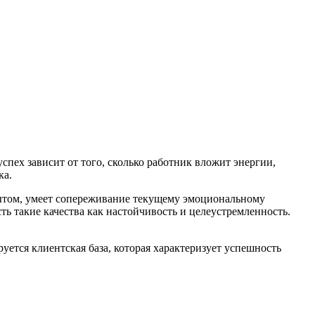
пех зависит от того, сколько работник вложит энергии,
ка.
ытом, умеет сопереживание текущему эмоциональному
сть такие качества как настойчивость и целеустремленность.
уется клиентская база, которая характеризует успешность