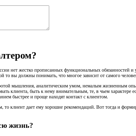
элтером?
ссии нет жестко прописанных функциональных обязанностей и ус
ой то вы должны понимать, что многое зависит от самого челове
стротой мышления, аналитическим умом, немалым жизненным оп
вать клиента, быть к нему внимательным, те, в чьем характере е
нием быстрее и проще находят контакт с клиентом.
 то клиент дает ему хорошие рекомендаций. Вот тогда и формир
сю жизнь?