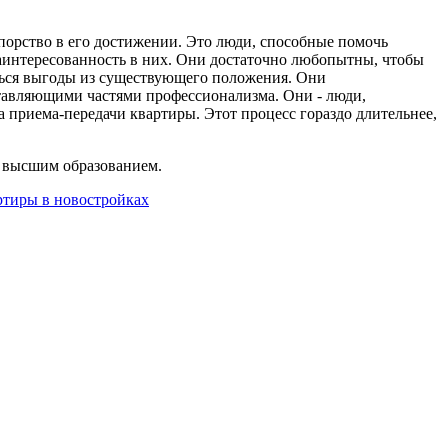
упорство в его достижении. Это люди, способные помочь
заинтересованность в них. Они достаточно любопытны, чтобы
иться выгоды из существующего положения. Они
тавляющими частями профессионализма. Они - люди,
 приема-передачи квартиры. Этот процесс гораздо длительнее,
с высшим образованием.
ртиры в новостройках