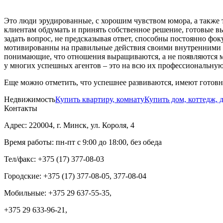
Это люди эрудированные, с хорошим чувством юмора, а также т
клиентам обдумать и принять собственное решение, готовые в
задать вопрос, не предсказывая ответ, способны постоянно фо
мотивированны на правильные действия своими внутренними с
понимающие, что отношения выращиваются, а не появляются мгн
у многих успешных агентов – это на всю их профессиональную
Еще можно отметить, что успешнее развиваются, имеют готов
Недвижимость
Купить квартиру, комнату
Купить дом, коттедж, 
Контакты
Адрес: 220004, г. Минск, ул. Короля, 4
Время работы: пн-пт с 9:00 до 18:00, без обеда
Тел/факс: +375 (17) 377-08-03
Городские: +375 (17) 377-08-05, 377-08-04
Мобильные: +375 29 637-55-35,
+375 29 633-96-21,